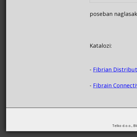
poseban naglasak 
Katalozi:
-
Fibrian Distribu
-
Fibrain Connecti
Telko d.o.o., B