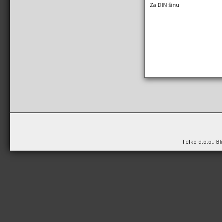
Za DIN šinu
Telko d.o.o., B