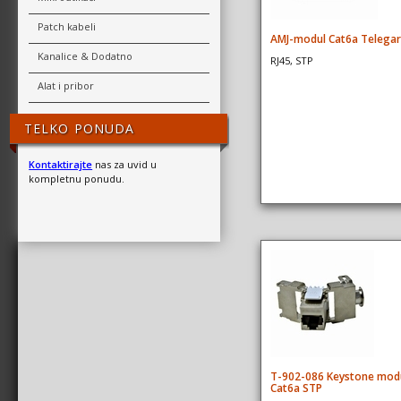
Patch kabeli
AMJ-modul Cat6a Telegar
Kanalice & Dodatno
RJ45, STP
Alat i pribor
TELKO PONUDA
Kontaktirajte
nas za uvid u
kompletnu ponudu.
T-902-086 Keystone mod
Cat6a STP