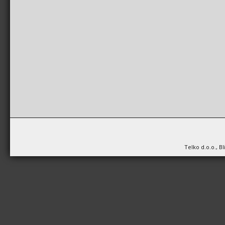
Telko d.o.o., B