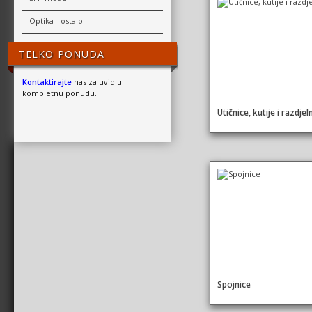
Optika - ostalo
TELKO PONUDA
Kontaktirajte
nas za uvid u
kompletnu ponudu.
Utičnice, kutije i razdjeln
Spojnice