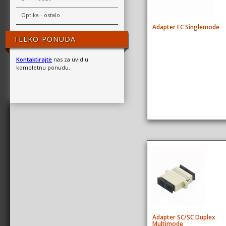
Optika - ostalo
Adapter FC Singlemode
TELKO PONUDA
Kontaktirajte
nas za uvid u
kompletnu ponudu.
Adapter SC/SC Duplex
Multimode