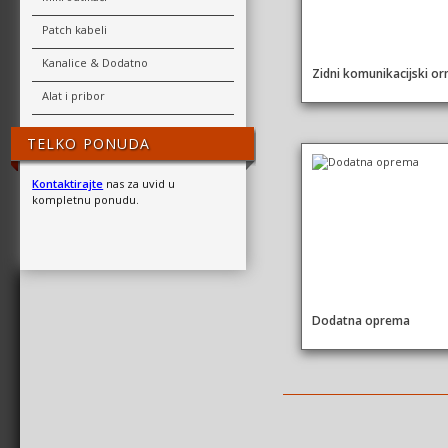
Patch kabeli
Kanalice & Dodatno
Zidni komunikacijski or
Alat i pribor
TELKO PONUDA
Kontaktirajte
nas za uvid u
kompletnu ponudu.
Dodatna oprema