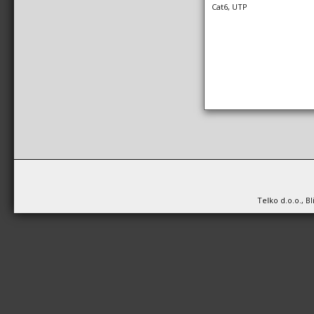
Cat6, UTP
Telko d.o.o., B