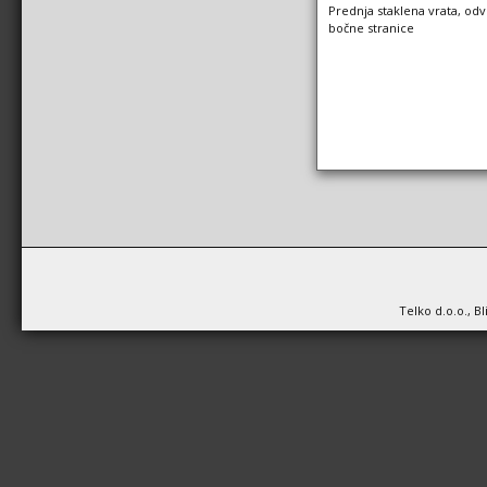
Prednja staklena vrata, odv
bočne stranice
Telko d.o.o., B