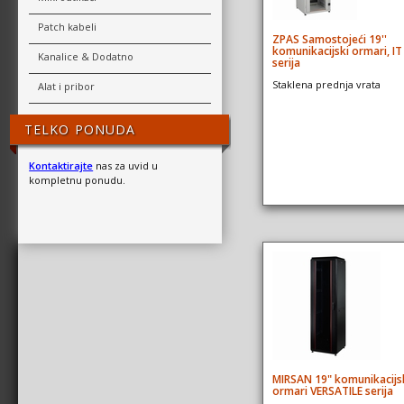
Patch kabeli
ZPAS Samostojeći 19''
komunikacijski ormari, IT
Kanalice & Dodatno
serija
Staklena prednja vrata
Alat i pribor
TELKO PONUDA
Kontaktirajte
nas za uvid u
kompletnu ponudu.
MIRSAN 19" komunikacijs
ormari VERSATILE serija