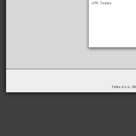
UTP, Tooles
Telko d.o.o., B