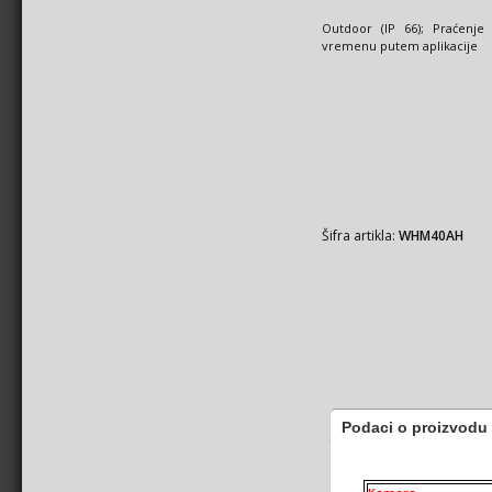
Outdoor (IP 66); Praćenje
vremenu putem aplikacije
Šifra artikla:
WHM40AH
Podaci o proizvodu