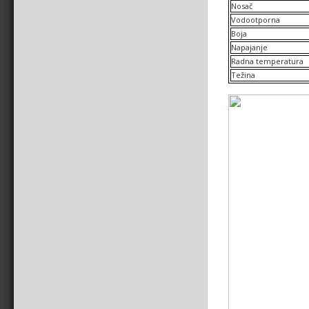
Nosač
Vodootporna
Boja
Napajanje
Radna temperatura
Težina