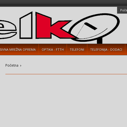
Poč
SIVNA MREŽNA OPREMA
OPTIKA - FTTH
TELEFONI
TELEFONIJA - DODACI
Početna