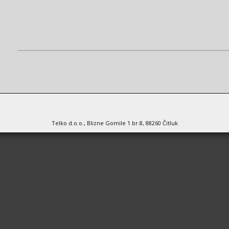
Telko d.o.o., Blizne Gomile 1 br.8, 88260 Čitluk