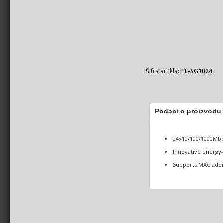
Šifra artikla:
TL-SG1024
Podaci o proizvodu
24x10/100/1000Mbp
Innovative energy
Supports MAC addr