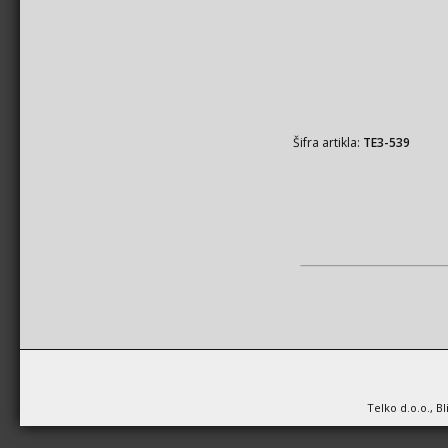
Šifra artikla:
TE3-539
Telko d.o.o., B