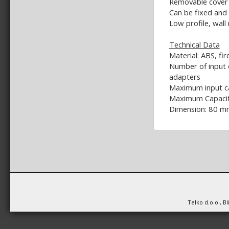
Removable cover 
Can be fixed and 
Low profile, wall
Technical Data
Material: ABS, fi
Number of input 
adapters
Maximum input c
Maximum Capacity
Dimension: 80 
Telko d.o.o., B