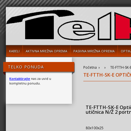
KABELI
AKTIVNA MREŽNA OPREMA
PASIVNA MREŽNA OPREMA
OPTIK
TELKO PONUDA
Početna
TE-FTTH-SK-E
TE-FTTH-SK-E OPTIČ
Kontaktirajte
nas za uvid u
kompletnu ponudu.
TE-FTTH-SK-E Opti
utičnica N/Ž 2 port
80x100x25