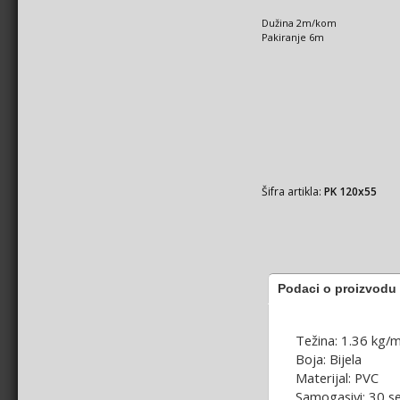
Dužina 2m/kom
Pakiranje 6m
Šifra artikla:
PK 120x55
Podaci o proizvodu
Težina: 1.36 kg/
Boja: Bijela
Materijal: PVC
Samogasivi: 30 se