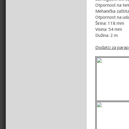
Otpornost na tem
Mehanička zaštita
Otpornost na udar
Širina: 118 mm
Visina: 54 mm
Dužina: 2 m
Dodatci za parape