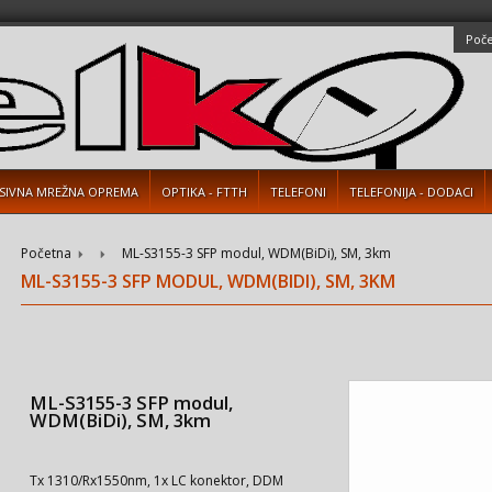
Poč
SIVNA MREŽNA OPREMA
OPTIKA - FTTH
TELEFONI
TELEFONIJA - DODACI
Početna
ML-S3155-3 SFP modul, WDM(BiDi), SM, 3km
ML-S3155-3 SFP MODUL, WDM(BIDI), SM, 3KM
ML-S3155-3 SFP modul,
WDM(BiDi), SM, 3km
Tx 1310/Rx1550nm, 1x LC konektor, DDM