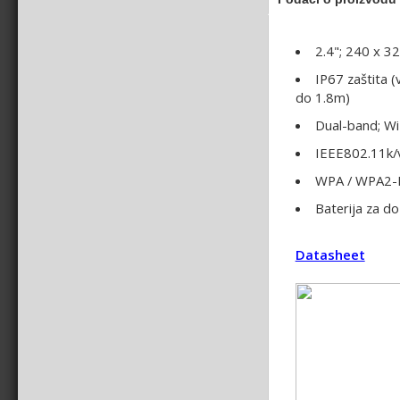
2.4"; 240 x 32
IP67 zaštita 
do 1.8m)
Dual-band; Wi
IEEE802.11k/
WPA / WPA2-PS
Baterija za do
Datasheet