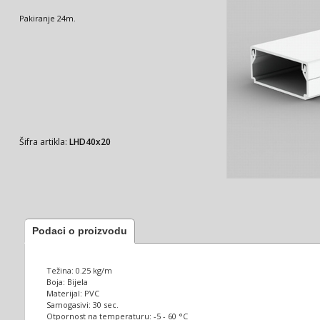
Pakiranje 24m.
Šifra artikla:
LHD40x20
Podaci o proizvodu
Težina: 0.25 kg/m
Boja: Bijela
Materijal: PVC
Samogasivi: 30 sec.
Otpornost na temperaturu: -5 - 60 °C