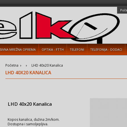
Poč
SIVNA MREŽNA OPREMA
OPTIKA - FTTH
TELEFONI
TELEFONIJA - DODACI
Početna
LHD 40x20 Kanalica
LHD 40X20 KANALICA
LHD 40x20 Kanalica
Kopos kanalica, dužina 2m/kom.
Dostupna i samoljepljiva.