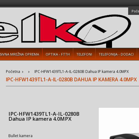
Poč
SIVNA MREŽNA OPREMA
OPTIKA - FTTH
TELEFONI
TELEFONIJA - DODACI
Početna
IPC-HFW1439TL1-A-IL-0280B Dahua IP kamera 4.0MPX
IPC-HFW1439TL1-A-IL-0280B DAHUA IP KAMERA 4.0MPX
IPC-HFW1439TL1-A-IL-0280B
Dahua IP kamera 4.0MPX
Bullet kamera