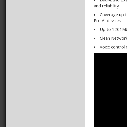
and reliability
Coverage up to
Pro AI devices
Up to 1201Mb
Clean Network 
Voice control