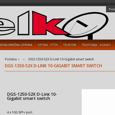
Poč
SIVNA MREŽNA OPREMA
OPTIKA - FTTH
TELEFONI
TELEFONIJA - DODACI
Početna
DGS-1250-52X D-Link 10-Gigabit smart switch
DGS-1250-52X D-LINK 10-GIGABIT SMART SWITCH
DGS-1250-52X D-Link 10-
Gigabit smart switch
4 x 10G SFP+ port