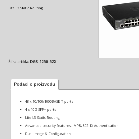
Lite L3 Static Routing
Šifra artikla:
DGS-1250-52X
Podaci o proizvodu
48 x 10/100/1000BASE-T ports
4 x 10G SFP+ ports
Lite L3 Static Routing
Advanced security features, IMPB, 802.1X Authentication
Dual Image & Configuration